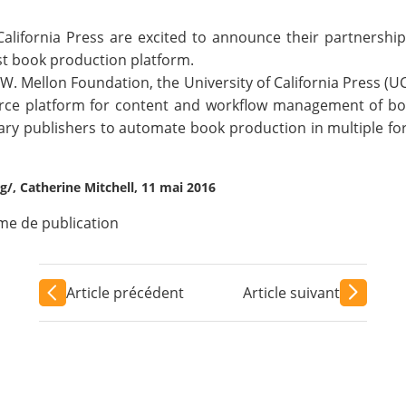
California Press
are excited to announce their partnershi
rst book production platform.
W. Mellon Foundation
, the University of California Press (U
ce platform for content and workflow management of book
rary publishers to automate book production in multiple fo
g/, Catherine Mitchell, 11 mai 2016
me de publication
Article précédent
Article suivant