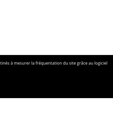
tinés à mesurer la fréquentation du site grâce au logiciel