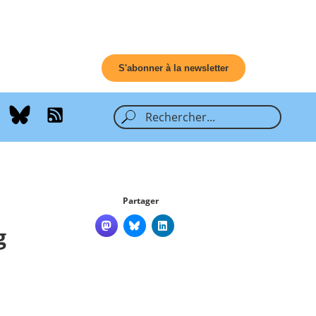
S'abonner à la newsletter
Partager
g