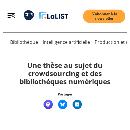
Retour
S'abonner à la
newsletter
Bibliothèque
Intelligence artificielle
Production et di
Retour
Une thèse au sujet du
crowdsourcing et des
bibliothèques numériques
Accueil
Partager
Tous les articles
Qui sommes nous ?