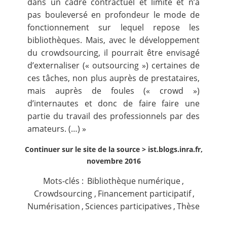
dans un cadre contractuel et limité et n’a
pas bouleversé en profondeur le mode de
fonctionnement sur lequel repose les
bibliothèques. Mais, avec le développement
du crowdsourcing, il pourrait être envisagé
d’externaliser (« outsourcing ») certaines de
ces tâches, non plus auprès de prestataires,
mais auprès de foules (« crowd »)
d’internautes et donc de faire faire une
partie du travail des professionnels par des
amateurs. (…) »
Continuer sur le site de la source >
ist.blogs.inra.fr,
novembre 2016
Mots-clés :
Bibliothèque numérique
,
Crowdsourcing
,
Financement participatif
,
Numérisation
,
Sciences participatives
,
Thèse