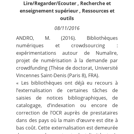
Lire/Regarder/Ecouter
,
Recherche et
Contact
enseignement supérieur
,
Ressources et
outils
Nous suivre
08/11/2016
ANDRO, M. (2016). Bibliothèques
numériques et crowdsourcing :
expérimentations autour de Numalire,
projet de numérisation à la demande par
crowdfunding (Thèse de doctorat, Université
Vincennes Saint-Denis (Paris 8), FRA).
« Les bibliothèques ont déjà eu recours à
l’externalisation de certaines tâches de
saisies de notices bibliographiques, de
catalogage, d’indexation ou encore de
correction de l’OCR auprès de prestataires
dans des pays où la main d’œuvre est dite à
bas coût. Cette externalisation est demeurée