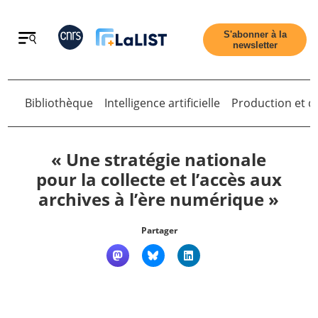
Retour
S'abonner à la
newsletter
Retour
Bibliothèque
Intelligence artificielle
Production et di
« Une stratégie nationale
pour la collecte et l’accès aux
archives à l’ère numérique »
Accueil
Partager
Tous les articles
Qui sommes nous ?