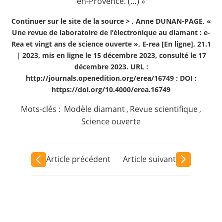
en-Provence. (…) »
Continuer sur le site de la source >
, Anne DUNAN-PAGE, «
Une revue de laboratoire de l’électronique au diamant : e-
Rea et vingt ans de science ouverte », E-rea [En ligne], 21.1
| 2023, mis en ligne le 15 décembre 2023, consulté le 17
décembre 2023. URL :
http://journals.openedition.org/erea/16749 ; DOI :
https://doi.org/10.4000/erea.16749
Mots-clés :
Modèle diamant
,
Revue scientifique
,
Science ouverte
Article précédent
Article suivant