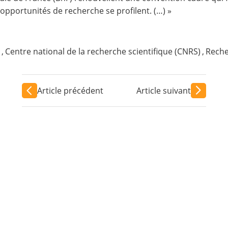
opportunités de recherche se profilent. (…) »
,
Centre national de la recherche scientifique (CNRS)
,
Rech
Article précédent
Article suivant