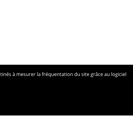
tinés à mesurer la fréquentation du site grâce au logiciel