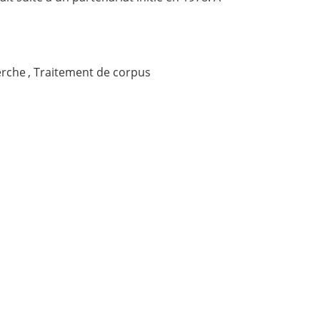
erche
,
Traitement de corpus