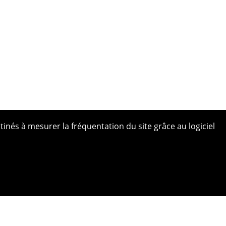
tinés à mesurer la fréquentation du site grâce au logiciel