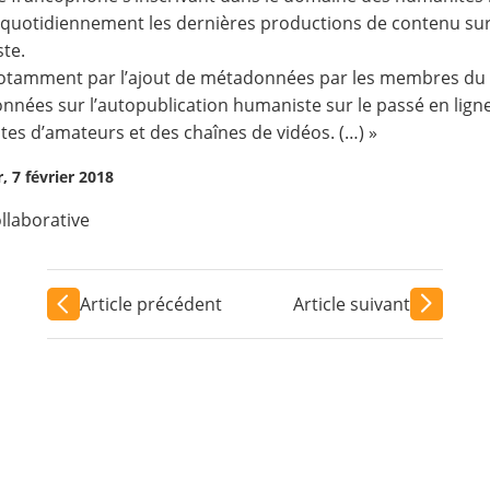
quotidiennement les dernières productions de contenu sur
te.
otamment par l’ajout de métadonnées par les membres du c
onnées sur l’autopublication humaniste sur le passé en lign
es d’amateurs et des chaînes de vidéos. (…) »
, 7 février 2018
llaborative
Article précédent
Article suivant