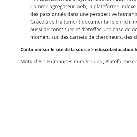
Comme agrégateur web, la plateforme indexe 
Contact
des passionnés dans une perspective humanis
Grâce à ce traitement documentaire enrichi n
Nous suivre
aussi de constituer et d’étoffer une base de d
moment sur des carnets de chercheurs, des sit
Continuer sur le site de la source >
eduscol.education.fr
Mots-clés :
Humanités numériques
,
Plateforme co