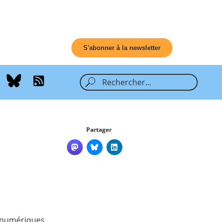
S'abonner à la newsletter
Partager
s numériques.