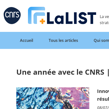
Retour
La ve
stra
Accueil
Tous les articles
Qui som
Une année avec le CNRS |
Accueil
Tous les articles
Inno
résu
Qui sommes nous ?
08/07