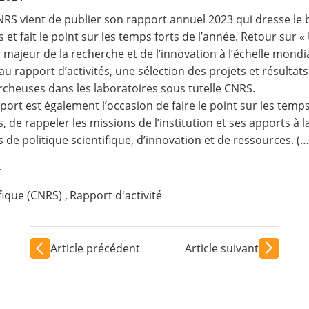
NRS vient de publier son rapport annuel 2023 qui dresse le b
s et fait le point sur les temps forts de l’année. Retour sur 
 majeur de la recherche et de l’innovation à l’échelle mon
u rapport d’activités, une sélection des projets et résult
rcheuses dans les laboratoires sous tutelle CNRS.
port est également l’occasion de faire le point sur les temps
s, de rappeler les missions de l’institution et ses apports à 
 de politique scientifique, d’innovation et de ressources. (…
4
ifique (CNRS)
,
Rapport d'activité
Article précédent
Article suivant