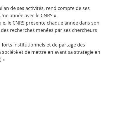
ilan de ses activités, rend compte de ses
« Une année avec le CNRS ».
diale, le CNRS présente chaque année dans son
ats des recherches menées par ses chercheurs
 forts institutionnels et de partage des
la société et de mettre en avant sa stratégie en
) »