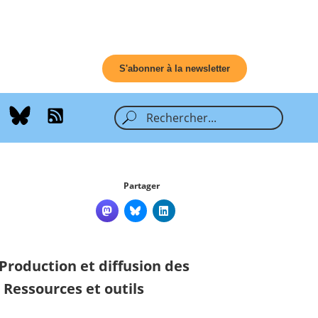
S'abonner à la newsletter
Partager
Production et diffusion des
,
Ressources et outils