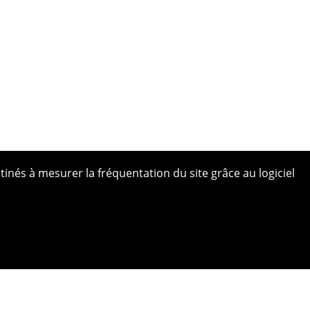
tinés à mesurer la fréquentation du site grâce au logiciel