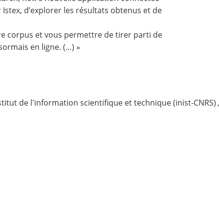
r Istex, d’explorer les résultats obtenus et de
 corpus et vous permettre de tirer parti de
ormais en ligne. (…) »
stitut de l'information scientifique et technique (inist-CNRS)