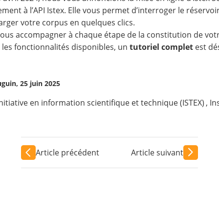
ement à l’API Istex. Elle vous permet d’interroger le réservoi
arger votre corpus en quelques clics.
ous accompagner à chaque étape de la constitution de votre
 les fonctionnalités disponibles, un
tutoriel complet
est dés
uguin, 25 juin 2025
Initiative en information scientifique et technique (ISTEX)
,
In
Article précédent
Article suivant