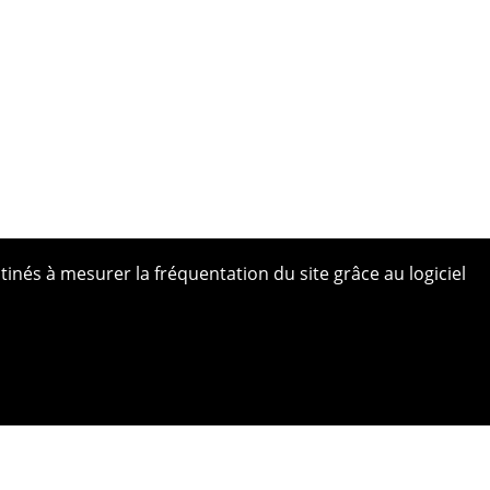
tinés à mesurer la fréquentation du site grâce au logiciel