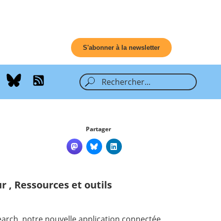
S'abonner à la newsletter
Partager
ur
,
Ressources et outils
earch
, notre nouvelle application connectée