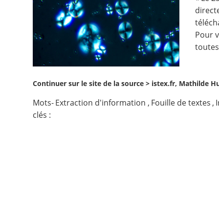
direct
Contact
téléch
Pour v
Nous suivre
toutes
Continuer sur le site de la source >
istex.fr, Mathilde H
Mots-
Extraction d'information
,
Fouille de textes
,
clés :