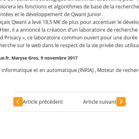
plorera les fonctions et algorithmes de base de la recherche,
mentées et le développement de Qwant Junior.
ançais Qwant a levé 18,5 M€ de plus pour accentuer le déve
Hier, il a annoncé la création d’un laboratoire de recherche 
d Privacy », ce laboratoire commun ouvert pour une durée d
erche sur le web dans le respect de la vie privée des utilisa
e.fr, Maryse Gros, 9 novembre 2017
n informatique et en automatique (INRIA)
,
Moteur de recher
Article précédent
Article suivant