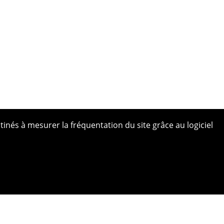
tinés à mesurer la fréquentation du site grâce au logiciel