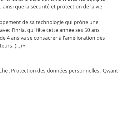
 ainsi que la sécurité et protection de la vie
loppement de sa technologie qui prône une
avec l’Inria,
qui fête cette année ses 50 ans
e 4 ans va se consacrer à l’amélioration des
teurs. (…) »
che
,
Protection des données personnelles
,
Qwant