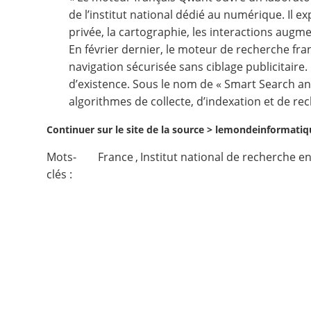
de l’institut national dédié au numérique. Il ex
Contact
privée, la cartographie, les interactions aug
En février dernier
, le moteur de recherche fr
Nous suivre
navigation sécurisée sans ciblage publicitaire. 
d’existence
. Sous le nom de « Smart Search an
algorithmes de collecte, d’indexation et de rech
Continuer sur le site de la source >
lemondeinformatiqu
Mots-
France
,
Institut national de recherche e
clés :