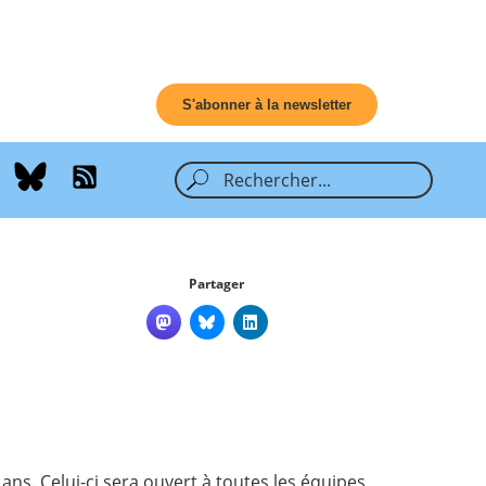
S'abonner à la newsletter
Partager
ns. Celui-ci sera ouvert à toutes les équipes