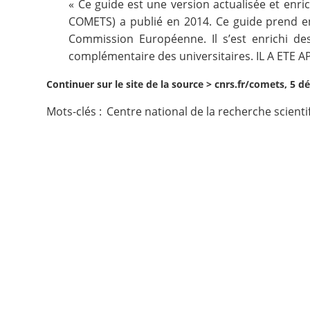
«
Ce guide
est une version actualisée et enri
COMETS) a publié en 2014. Ce guide prend en
Contact
Commission Européenne. Il s’est enrichi des
complémentaire des universitaires. IL A ET
Nous suivre
Continuer sur le site de la source >
cnrs.fr/comets, 5 
Mots-clés :
Centre national de la recherche scient