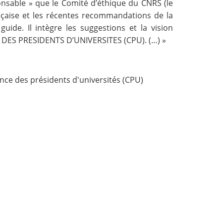
onsable » que le Comité d’éthique du CNRS (le
nçaise et les récentes recommandations de la
ide. Il intègre les suggestions et la vision
DES PRESIDENTS D’UNIVERSITES (CPU). (…) »
nce des présidents d'universités (CPU)