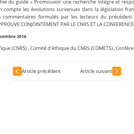
chie du guide « Promouvoir une recherche intègre et resp
 compte les évolutions survenues dans la législation fra
 commentaires formulés par les lecteurs du précédent gu
E APPROUVE CONJOINTEMENT PAR LE CNRS ET LA CONFERENCE 
décembre 2016
ifique (CNRS)
,
Comité d'éthique du CNRS (COMETS)
,
Confére
Article précédent
Article suivant