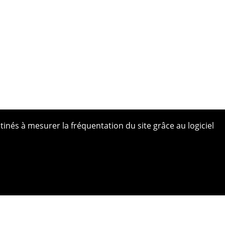
tinés à mesurer la fréquentation du site grâce au logiciel