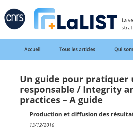
Retour
La ve
stra
Accueil
Tous les articles
Qui som
Un guide pour pratiquer 
Accueil
responsable / Integrity a
practices – A guide
Tous les articles
Production et diffusion des résulta
Qui sommes nous ?
13/12/2016