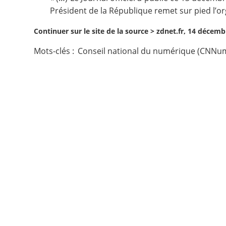
Président de la République remet sur pied l’or
Contact
Continuer sur le site de la source >
zdnet.fr, 14 décemb
Nous suivre
Mots-clés :
Conseil national du numérique (CNNu