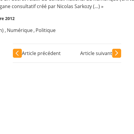
gane consultatif créé par Nicolas Sarkozy (…) »
re 2012
m)
,
Numérique
,
Politique
Article précédent
Article suivant