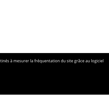
tinés à mesurer la fréquentation du site grâce au logiciel