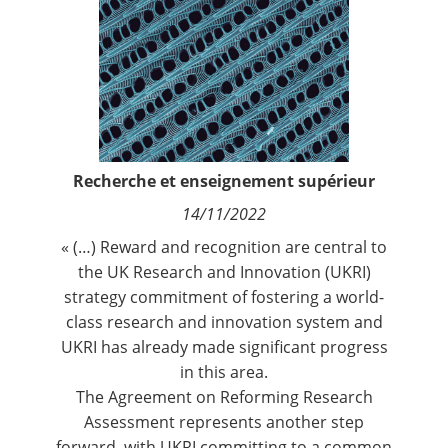
Contact
Nous suivre
Recherche et enseignement supérieur
14/11/2022
« (…) Reward and recognition are central to
the UK Research and Innovation (UKRI)
strategy commitment of fostering a world-
class research and innovation system and
UKRI has already made
significant progress
in this area.
The Agreement on Reforming Research
Assessment
represents another step
forward, with UKRI committing to a common