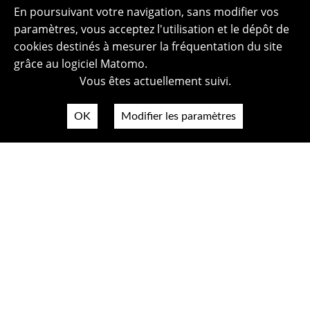
En poursuivant votre navigation, sans modifier vos
paramètres, vous acceptez l'utilisation et le dépôt de
cookies destinés à mesurer la fréquentation du site
grâce au logiciel Matomo.
Vous êtes actuellement suivi.
OK
Modifier les paramètres
Plan du site
Politique de confidentialité
Mentions légales
Crédits photos
Accessibilité