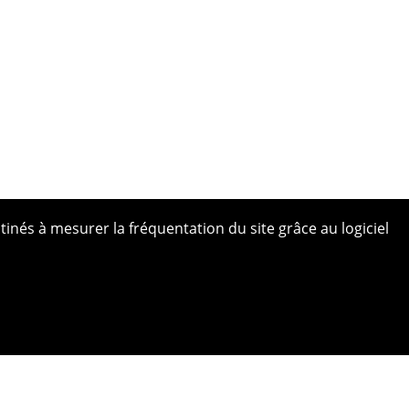
tinés à mesurer la fréquentation du site grâce au logiciel