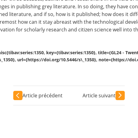
nges in publishing grey literature. In so doing, they have con
hed literature, and if so, how is it published; how does it di
remost how can it stay abreast with the technological devel
vation for scholarly research and citizen science well into th
isc{tibav:series:1350, key={tibav:series:1350}, title={GL24 - Twe
1350}, url={https://doi.org/10.5446/s\_1350}, note={https://doi.o
Article précédent
Article suivant