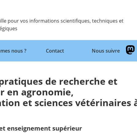
ille pour vos informations scientifiques, techniques et
tégiques
Retour
mes nous ?
Contact
Nous suivre
pratiques de recherche et
r en agronomie,
ion et sciences vétérinaires 
et enseignement supérieur