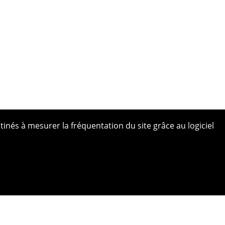
tinés à mesurer la fréquentation du site grâce au logiciel