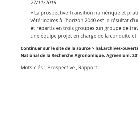
27/11/2019
Contact
« La prospective Transition numérique et pra
vétérinaires à l’horizon 2040 est le résultat d
et répartis en trois groupes :un groupe de trav
Nous suivre
une équipe projet en charge de la conduite et 
Continuer sur le site de la source >
hal.archives-ouvert
National de la Recherche Agronomique, Agreenium. 201
Mots-clés :
Prospective
,
Rapport