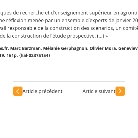
tiques de recherche et d’enseignement supérieur en agrono
’une réflexion menée par un ensemble d’experts de janvier 20
ail responsable de la construction des scénarios, un comité 
de la construction de l’étude prospective. (…) »
es.fr, Marc Barzman, Mélanie Gerphagnon, Olivier Mora, Genevieve 
9, 161p. ⟨hal-02375154⟩
Article précédent
Article suivant