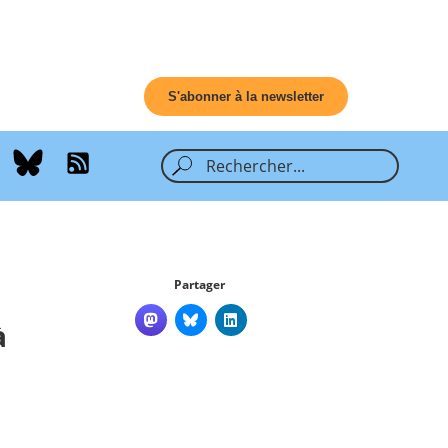
S'abonner à la newsletter
Partager
à