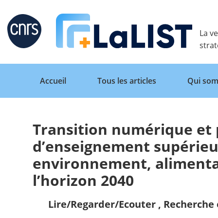
Retour
La ve
stra
Accueil
Tous les articles
Qui som
Transition numérique et 
Accueil
d’enseignement supérieu
environnement, alimentat
Tous les articles
l’horizon 2040
Qui sommes nous ?
Lire/Regarder/Ecouter
,
Recherche 