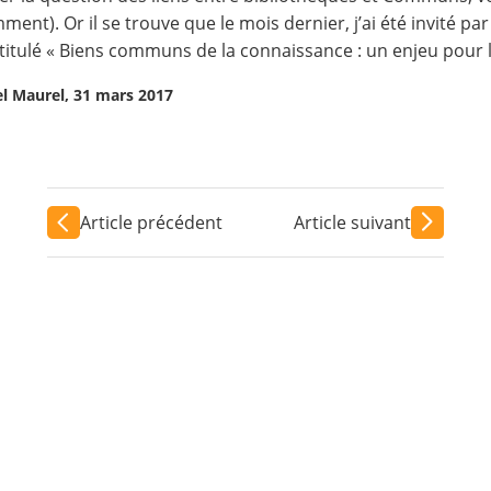
amment
). Or il se trouve que le mois dernier, j’ai été invité 
titulé «
Biens communs de la connaissance : un enjeu pour 
el Maurel, 31 mars 2017
Article précédent
Article suivant