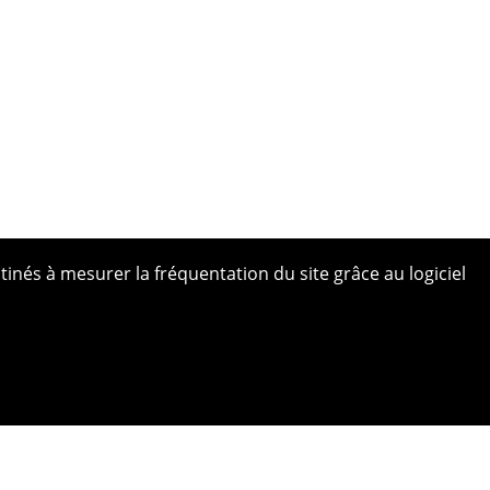
tinés à mesurer la fréquentation du site grâce au logiciel