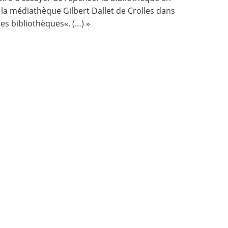
par la médiathèque Gilbert Dallet de Crolles dans
les bibliothèques
«. (…) »