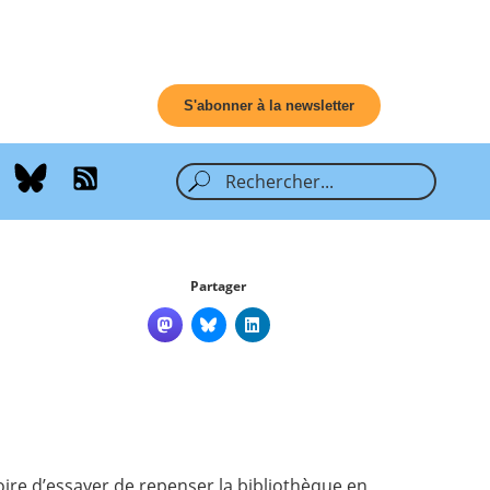
S'abonner à la newsletter
Partager
voire d’essayer de repenser la bibliothèque en