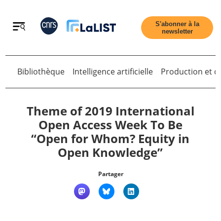
Retour
S'abonner à la
newsletter
Retour
Bibliothèque
Intelligence artificielle
Production et di
Theme of 2019 International
Open Access Week To Be
“Open for Whom? Equity in
Accueil
Open Knowledge”
Tous les articles
Partager
Qui sommes nous ?