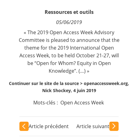
Contact
Ressources et outils
05/06/2019
Nous suivre
« The
2019 Open Access Week Advisory
Committee
is pleased to announce that the
theme for the 2019 International Open
Access Week, to be held October 21-27, will
be “Open for Whom? Equity in Open
Knowledge”. (…) »
Continuer sur le site de la source >
openaccessweek.org,
Nick Shockey, 4 juin 2019
Mots-clés :
Open Access Week
Article précédent
Article suivant