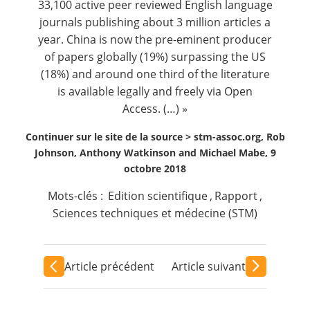
33,100 active peer reviewed English language
journals publishing about 3 million articles a
year. China is now the pre-eminent producer
of papers globally (19%) surpassing the US
(18%) and around one third of the literature
is available legally and freely via Open
Access. (…) »
Continuer sur le site de la source >
stm-assoc.org, Rob
Johnson, Anthony Watkinson and Michael Mabe, 9
octobre 2018
Mots-clés :
Edition scientifique
,
Rapport
,
Sciences techniques et médecine (STM)
Article précédent
Article suivant