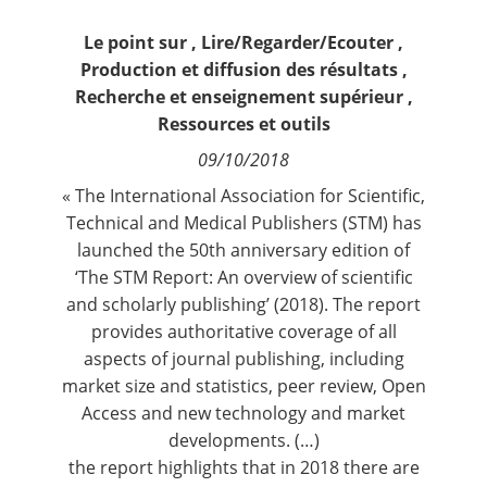
Contact
Le point sur
,
Lire/Regarder/Ecouter
,
Production et diffusion des résultats
,
Nous suivre
Recherche et enseignement supérieur
,
Ressources et outils
09/10/2018
« The International Association for Scientific,
Technical and Medical Publishers (STM) has
launched the 50th anniversary edition of
‘T
he STM Report: An overview of scientific
and scholarly publishing’ (2018)
. The report
provides authoritative coverage of all
aspects of journal publishing, including
market size and statistics, peer review, Open
Access and new technology and market
developments. (…)
the report highlights that in 2018 there are