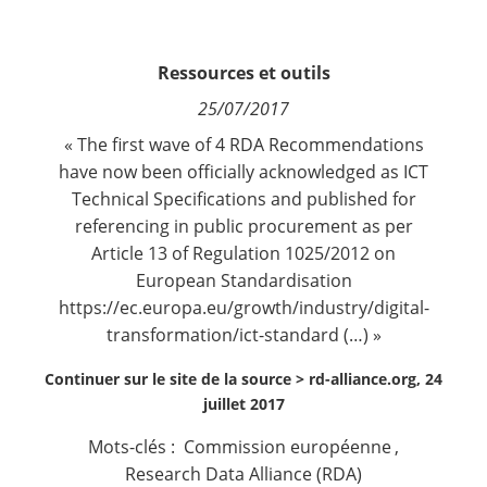
Contact
Ressources et outils
Nous suivre
25/07/2017
« The first wave of 4 RDA Recommendations
have now been officially acknowledged as ICT
Technical Specifications and published for
referencing in public procurement as per
Article 13 of
Regulation 1025/2012
on
European Standardisation
https://ec.europa.eu/growth/industry/digital-
transformation/ict-standard
(…) »
Continuer sur le site de la source >
rd-alliance.org, 24
juillet 2017
Mots-clés :
Commission européenne
,
Research Data Alliance (RDA)