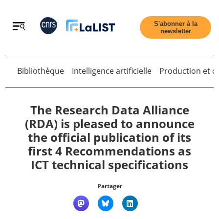
Retour
S'abonner à la
newsletter
Retour
Bibliothèque
Intelligence artificielle
Production et di
The Research Data Alliance
(RDA) is pleased to announce
the official publication of its
Accueil
first 4 Recommendations as
ICT technical specifications
Tous les articles
Partager
Qui sommes nous ?