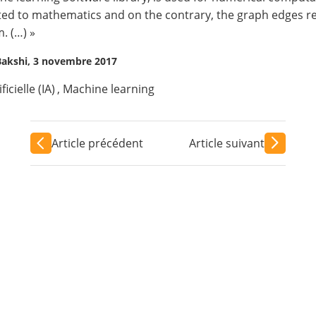
ated to mathematics and on the contrary, the graph edges r
. (…) »
 Bakshi, 3 novembre 2017
ficielle (IA)
,
Machine learning
Article précédent
Article suivant