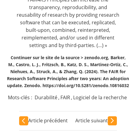
transparency, reproducibility, and
reusability of research by providing research
software that can be executed, replicated,
built-upon, combined, reinterpreted,
reimplemented, and/or used in different
settings and by third-parties. (…) »
Continuer sur le site de la source >
zenodo.org, Barker,
M., Castro, L. J., Fritzsch, B., Katz, D. S., Martinez-Ortiz, C.,
Niehues, A., Struck, A., & Zhang, Q. (2024). The FAIR for
Research Software Principles after two years: An adoption
update. Zenodo. https://doi.org/10.5281/zenodo.10816032
Mots-clés :
Durabilité
,
FAIR
,
Logiciel de la recherche
Article précédent
Article suivant