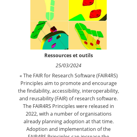
Contact
Nous suivre
Ressources et outils
25/03/2024
« The
FAIR for Research Software (FAIR4RS)
Principles
aim to promote and encourage
the findability, accessibility, interoperability,
and reusability (FAIR) of research software.
The FAIR4RS Principles were
released
in
2022, with a number of organisations
already
planning adoption
at that time.
Adoption and implementation of the
FAIR4RS Principles can increase the