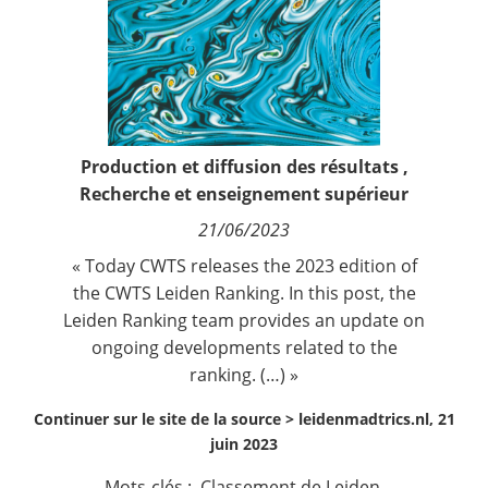
Contact
Nous suivre
Production et diffusion des résultats
,
Recherche et enseignement supérieur
21/06/2023
« Today CWTS releases the 2023 edition of
the CWTS Leiden Ranking. In this post, the
Leiden Ranking team provides an update on
ongoing developments related to the
ranking. (…) »
Continuer sur le site de la source >
leidenmadtrics.nl, 21
juin 2023
Mots-clés :
Classement de Leiden