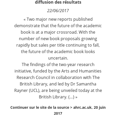
diffusion des résultats
Contact
22/06/2017
« Two major new reports published
Nous suivre
demonstrate that the future of the academic
book is at a major crossroad. With the
number of new book proposals growing
rapidly but sales per title continuing to fall,
the future of the academic book looks
uncertain.
The findings of the two-year research
initiative, funded by the Arts and Humanities
Research Council in collaboration with The
British Library, and led by Dr Samantha
Rayner (UCL), are being unveiled today at the
British Library. (…) »
Continuer sur le site de la source >
ahrc.ac.uk, 20 juin
2017