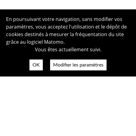
En poursuivant votre navigation, sans modifier vos
paramètres, vous acceptez l'utilisation et le dépôt de
cookies destinés à mesurer la fréquentation du site
grâce au logiciel Matomo.
Vous êtes actuellement suivi.
OK
Modifier les paramètres
Plan du site
Politique de confidentialité
Mentions légales
Crédits photos