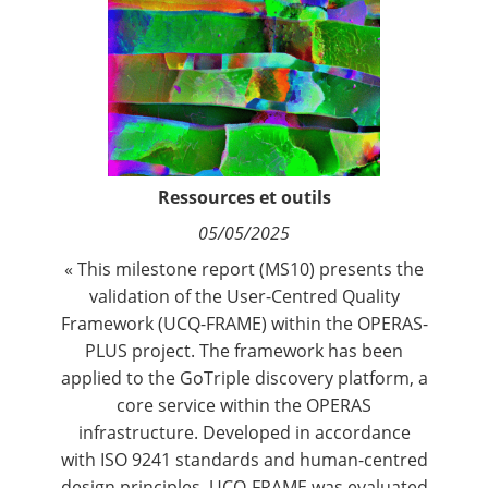
Contact
Nous suivre
Ressources et outils
05/05/2025
« This milestone report (MS10) presents the
validation of the User-Centred Quality
Framework (UCQ-FRAME) within the OPERAS-
PLUS project. The framework has been
applied to the GoTriple discovery platform, a
core service within the OPERAS
infrastructure. Developed in accordance
with ISO 9241 standards and human-centred
design principles, UCQ-FRAME was evaluated