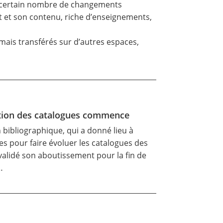
un certain nombre de changements
t et son contenu, riche d’enseignements,
mais transférés sur d’autres espaces,
mation des catalogues commence
 bibliographique, qui a donné lieu à
es pour faire évoluer les catalogues des
validé son aboutissement pour la fin de
…