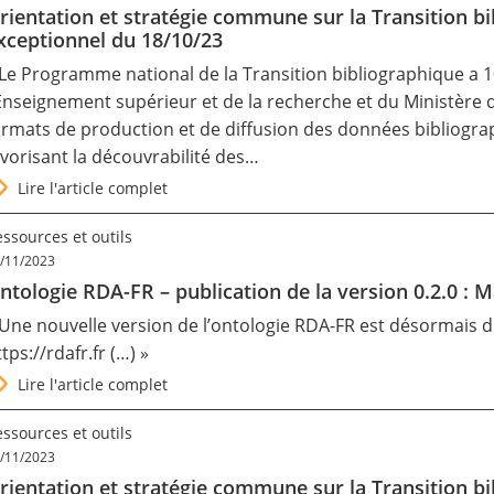
rientation et stratégie commune sur la Transition b
xceptionnel du 18/10/23
 Le Programme national de la Transition bibliographique a 1
’Enseignement supérieur et de la recherche et du Ministère de 
ormats de production et de diffusion des données bibliogra
avorisant la découvrabilité des…
Lire l'article complet
ssources et outils
/11/2023
ntologie RDA-FR – publication de la version 0.2.0 : Ma
 Une nouvelle version de l’ontologie RDA-FR est désormais di
ttps://rdafr.fr
(…) »
Lire l'article complet
ssources et outils
/11/2023
rientation et stratégie commune sur la Transition bi