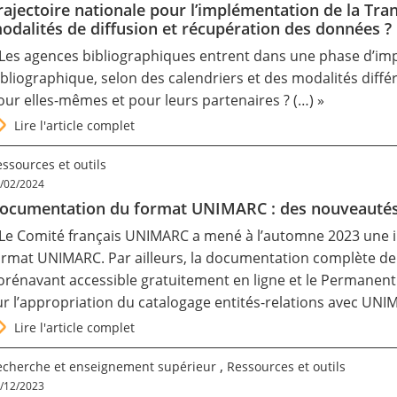
rajectoire nationale pour l’implémentation de la Tran
odalités de diffusion et récupération des données ?
 Les agences bibliographiques entrent dans une phase d’imp
ibliographique, selon des calendriers et des modalités diff
our elles-mêmes et pour leurs partenaires ? (…) »
Lire l'article complet
ssources et outils
/02/2024
ocumentation du format UNIMARC : des nouveauté
 Le Comité français UNIMARC a mené à l’automne 2023 une i
ormat UNIMARC. Par ailleurs, la documentation complète de c
orénavant accessible gratuitement en ligne et le Permanent
ur l’appropriation du catalogage entités-relations avec UN
Lire l'article complet
,
echerche et enseignement supérieur
Ressources et outils
/12/2023