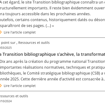
 A cet égard, le site Transition bibliographique connaîtra 
tructurellement importants. Il reste bien évidemment ouver
era toujours accessible dans les prochaines années.
outefois, certains contenus, historiquement datés ou désor
isparaîtront de ses pages. (…) »
Lire l'article complet
,
 point sur
Ressources et outils
/03/2025
a Transition bibliographique s’achève, la transfor
 Dix ans après la création du programme national Transition
’importantes réalisations normatives, techniques et pratiqu
ibliothèques, le Comité stratégique bibliographique (CSB) a 
’année 2025. Cette dernière année d’activité est consacrée à
Lire l'article complet
ssources et outils
/10/2024