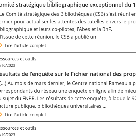
omité stratégique bibliographique exceptionnel du 
 Le
Comité stratégique des Bibliothèques
(CSB) s’est réuni e
ernier pour actualiser les attentes des tutelles envers le p
ibliographique et leurs co-pilotes, l’Abes et la BnF.
 l’issue de cette réunion, le CSB a publié un
Lire l'article complet
ssources et outils
/10/2023
ésultats de l’enquête sur le Fichier national des pr
 (…) Au mois de mars dernier, le Centre national Rameau a 
orrespondants du réseau une enquête en ligne afin de mieu
u sujet du FNPR. Les résultats de cette enquête, à laquelle 
lecture publique, bibliothèques universitaires,…
Lire l'article complet
ssources et outils
/10/2023