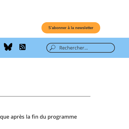
S'abonner à la newsletter
phique après la fin du programme