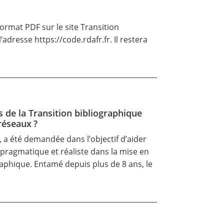
format PDF sur le site Transition
 l’adresse
https://code.rdafr.fr
. Il restera
s de la Transition bibliographique
réseaux ?
 a été demandée dans l’objectif d’aider
e pragmatique et réaliste dans la mise en
raphique. Entamé depuis plus de 8 ans, le