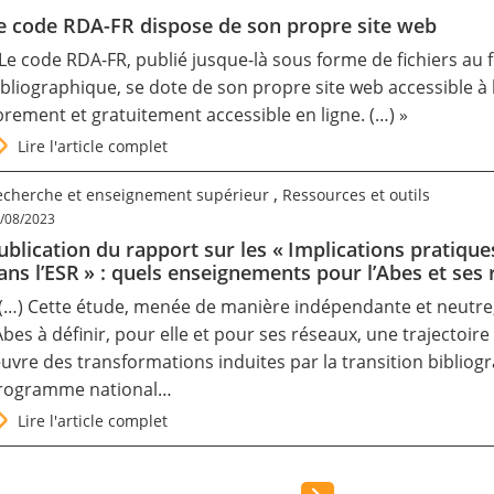
e code RDA-FR dispose de son propre site web
 Le code RDA-FR, publié jusque-là sous forme de fichiers au 
ibliographique, se dote de son propre site web accessible à
ibrement et gratuitement accessible en ligne. (…) »
Lire l'article complet
,
echerche et enseignement supérieur
Ressources et outils
/08/2023
ublication du rapport sur les « Implications pratique
ans l’ESR » : quels enseignements pour l’Abes et ses 
 (…) Cette étude, menée de manière indépendante et neutre,
’Abes à définir, pour elle et pour ses réseaux, une trajectoir
uvre des transformations induites par la transition bibliog
rogramme national…
Lire l'article complet