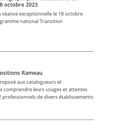
18 octobre 2023
n séance exceptionnelle le 18 octobre
rogramme national Transition
opositions Rameau
proposé aux catalogueurs et
x comprendre leurs usages et attentes
92 professionnels de divers établissements