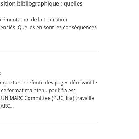
sition bibliographique : quelles
lémentation de la Transition
érenciés. Quelles en sont les conséquences
s
mportante refonte des pages décrivant le
e format maintenu par l’Ifla est
 UNIMARC Committee (PUC, Ifla) travaille
IMARC…