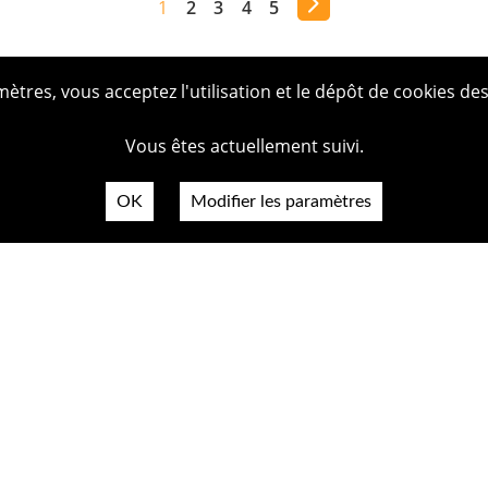
1
2
3
4
5
tres, vous acceptez l'utilisation et le dépôt de cookies des
Vous êtes actuellement suivi.
OK
Modifier les paramètres
Plan du
Politiq
Mentio
Crédit