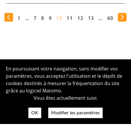
1
…
7
8
9
10
11
12
13
…
60
En poursuivant votre navigation, sans modifier vos
paramètres, vous acceptez l'utilisation et le dépôt de
cookies destinés à mesurer la fréquentation du site
grâce au logiciel Matomo.
Vous êtes actuellement suivi.
OK
Modifier les paramètres