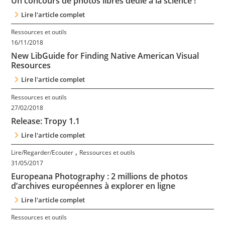
Un concours de photos libres dédié à la science !
Contact
Lire l'article complet
Ressources et outils
Nous suivre
16/11/2018
New LibGuide for Finding Native American Visual
Resources
Lire l'article complet
Ressources et outils
27/02/2018
Release: Tropy 1.1
Lire l'article complet
,
Lire/Regarder/Ecouter
Ressources et outils
31/05/2017
Europeana Photography : 2 millions de photos
d’archives européennes à explorer en ligne
Lire l'article complet
Ressources et outils