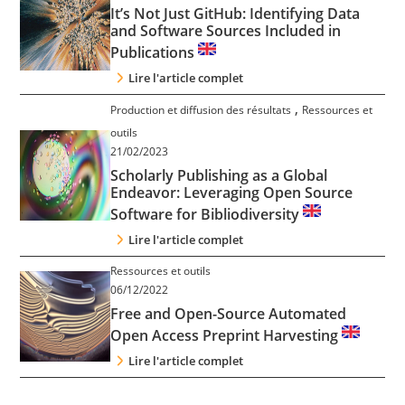
It’s Not Just GitHub: Identifying Data
and Software Sources Included in
Publications
Lire l'article complet
,
Production et diffusion des résultats
Ressources et
outils
21/02/2023
Scholarly Publishing as a Global
Endeavor: Leveraging Open Source
Software for Bibliodiversity
Lire l'article complet
Ressources et outils
06/12/2022
Free and Open-Source Automated
Open Access Preprint Harvesting
Lire l'article complet