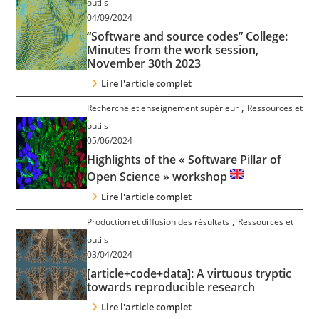
outils
Contact
04/09/2024
“Software and source codes” College:
Minutes from the work session,
Nous suivre
November 30th 2023
Lire l'article complet
,
Recherche et enseignement supérieur
Ressources et
outils
05/06/2024
Highlights of the « Software Pillar of
Open Science » workshop
Lire l'article complet
,
Production et diffusion des résultats
Ressources et
outils
03/04/2024
[article+code+data]: A virtuous tryptic
towards reproducible research
Lire l'article complet