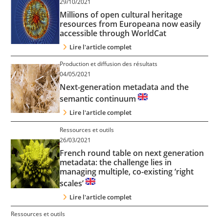
29/10/2021
Contact
Millions of open cultural heritage
resources from Europeana now easily
accessible through WorldCat
Nous suivre
Lire l'article complet
Production et diffusion des résultats
04/05/2021
Next-generation metadata and the
semantic continuum
Lire l'article complet
Ressources et outils
26/03/2021
French round table on next generation
metadata: the challenge lies in
managing multiple, co-existing ‘right
scales’
Lire l'article complet
Ressources et outils