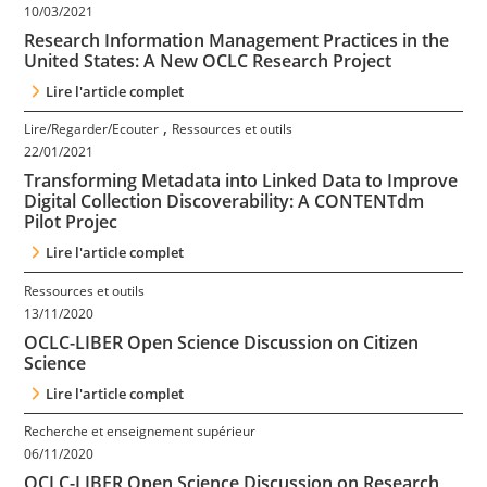
10/03/2021
Research Information Management Practices in the
United States: A New OCLC Research Project
Lire l'article complet
,
Lire/Regarder/Ecouter
Ressources et outils
22/01/2021
Transforming Metadata into Linked Data to Improve
Digital Collection Discoverability: A CONTENTdm
Pilot Projec
Lire l'article complet
Ressources et outils
13/11/2020
OCLC-LIBER Open Science Discussion on Citizen
Science
Lire l'article complet
Recherche et enseignement supérieur
06/11/2020
OCLC-LIBER Open Science Discussion on Research