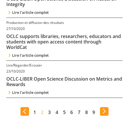
Integrity
Lire l'article complet
Production et diffusion des résultats
27/10/2020
OCLC supports libraries, researchers, educators and
students with open access content through
WorldCat
Lire l'article complet
Lire/Regarder/Ecouter
23/10/2020
OCLC-LIBER Open Science Discussion on Metrics and
Rewards
Lire l'article complet
1
2
3
4
5
6
7
8
9