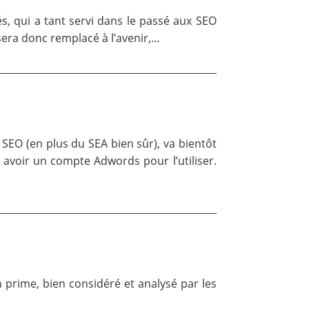
s, qui a tant servi dans le passé aux SEO
sera donc remplacé à l’avenir,…
SEO (en plus du SEA bien sûr), va bientôt
à avoir un compte Adwords pour l’utiliser.
 prime, bien considéré et analysé par les