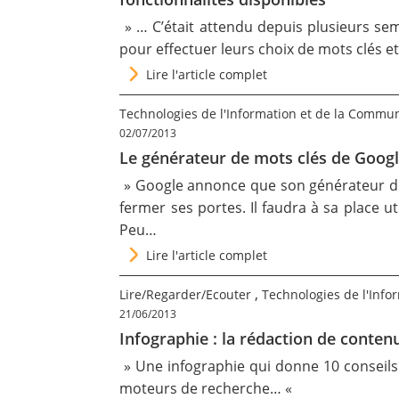
» …
C’était attendu depuis plusieurs se
pour effectuer leurs choix de mots clés e
Lire l'article complet
Technologies de l'Information et de la Commu
02/07/2013
Le générateur de mots clés de Googl
» Google annonce que son générateur de m
fermer ses portes. Il faudra à sa place u
Peu…
Lire l'article complet
,
Lire/Regarder/Ecouter
Technologies de l'Info
21/06/2013
Infographie : la rédaction de conten
» Une infographie qui donne 10 conseils 
moteurs de recherche… «