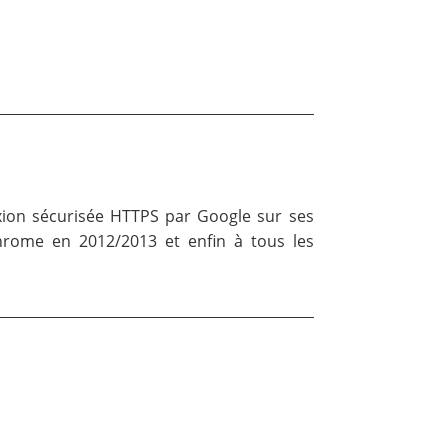
exion sécurisée HTTPS par Google sur ses
 Chrome en 2012/2013 et enfin à tous les