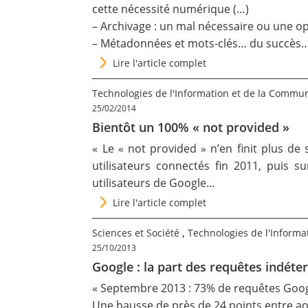
cette nécessité numérique (…)
Contact
–
Archivage : un mal nécessaire ou une op
–
Métadonnées et mots-clés… du succès
Lire l'article complet
Nous suivre
Technologies de l'Information et de la Commu
25/02/2014
Bientôt un 100% « not provided »
« Le « not provided » n’en finit plus d
utilisateurs connectés fin 2011, puis s
utilisateurs de Google…
Lire l'article complet
,
Sciences et Société
Technologies de l'Informa
25/10/2013
Google : la part des requêtes indét
« Septembre 2013 : 73% de requêtes Goo
Une hausse de près de 24 points entre a