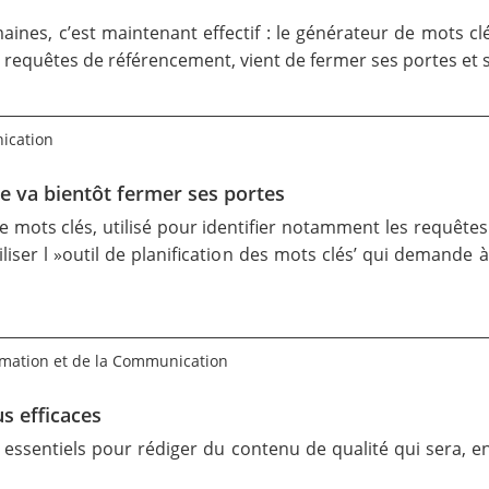
maines
, c’est maintenant
effectif
: le générateur de mots clé
t requêtes de référencement, vient de fermer ses portes et 
nication
e va bientôt fermer ses portes
ots clés, utilisé pour identifier notamment les requêtes 
tiliser l »outil de planification des mots clés’ qui demande 
rmation et de la Communication
us efficaces
essentiels pour rédiger du contenu de qualité qui sera, en