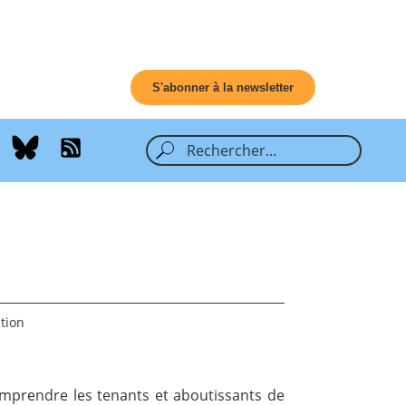
S'abonner à la newsletter
tion
omprendre les tenants et aboutissants de