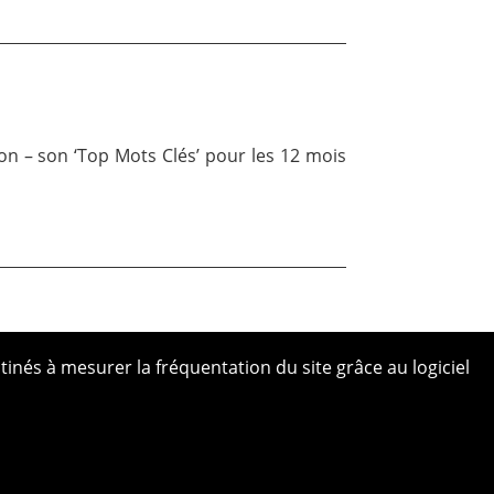
on – son ‘Top Mots Clés’ pour les 12 mois
tinés à mesurer la fréquentation du site grâce au logiciel