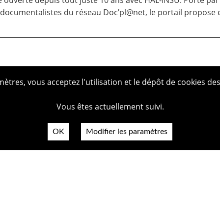
ve ouverte depuis tout juste 10 ans avec
HAL-INSU
. Porté par 
documentalistes du réseau Doc’pl@net, le portail propose e
tres, vous acceptez l'utilisation et le dépôt de cookies des
Vous êtes actuellement suivi.
OK
Modifier les paramètres
Plan du