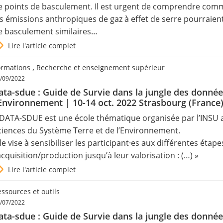
e points de basculement. Il est urgent de comprendre comme
es émissions anthropiques de gaz à effet de serre pourraien
e basculement similaires…
Lire l'article complet
,
ormations
Recherche et enseignement supérieur
/09/2022
ata-sdue : Guide de Survie dans la jungle des donnée
’Environnement | 10-14 oct. 2022 Strasbourg (France
 DATA-SDUE est une école thématique organisée par l’INSU 
ciences du Système Terre et de l’Environnement.
lle vise à sensibiliser les participant·es aux différentes éta
’acquisition/production jusqu’à leur valorisation : (…) »
Lire l'article complet
ssources et outils
/07/2022
ata-sdue : Guide de Survie dans la jungle des donnée