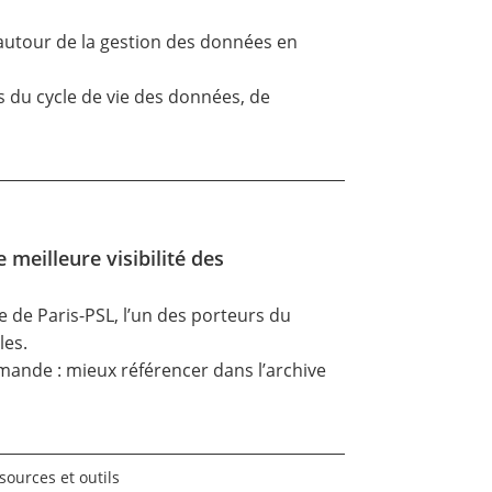
autour de la gestion des données en
pes du cycle de vie des données, de
meilleure visibilité des
e de Paris-PSL, l’un des porteurs du
les.
mande : mieux référencer dans l’archive
sources et outils