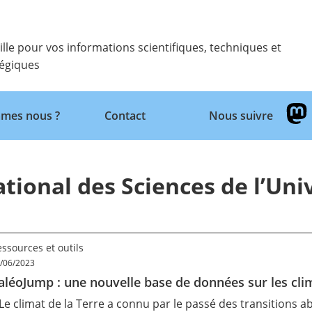
ille pour vos informations scientifiques, techniques et
tégiques
mes nous ?
Contact
Nous suivre
Retour
ational des Sciences de l’Uni
ssources et outils
/06/2023
aléoJump : une nouvelle base de données sur les cli
 Le climat de la Terre a connu par le passé des transitions 