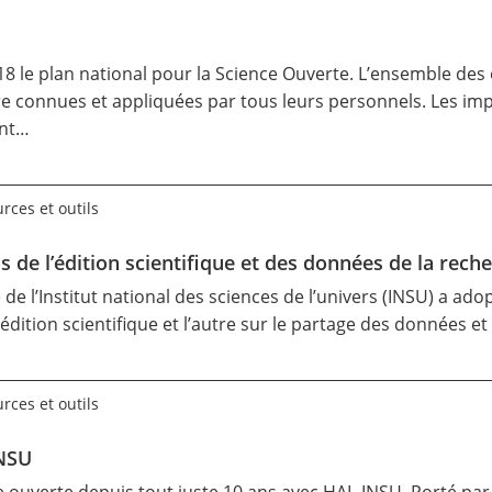
2018 le plan national pour la Science Ouverte. L’ensemble 
re connues et appliquées par tous leurs personnels. Les imp
ent…
rces et outils
de l’édition scientifique et des données de la rech
ue de l’Institut national des sciences de l’univers (INSU) a 
’édition scientifique
et l’autre sur le
partage des données et 
rces et outils
INSU