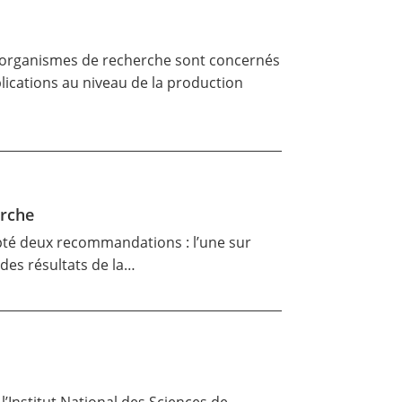
des organismes de recherche sont concernés
lications au niveau de la production
erche
adopté deux recommandations : l’une sur
des résultats de la…