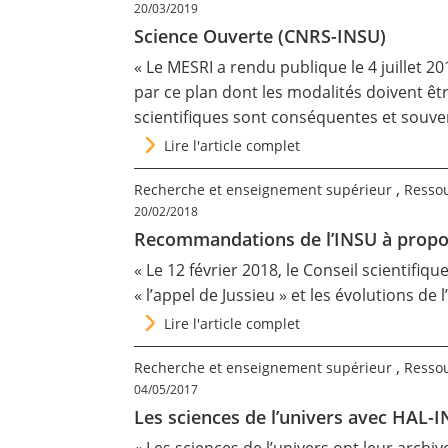
20/03/2019
Science Ouverte (CNRS-INSU)
« Le MESRI a rendu publique le 4 juillet 
par ce plan dont les modalités doivent êt
scientifiques sont conséquentes et souv
Lire l'article complet
,
Recherche et enseignement supérieur
Ressou
20/02/2018
Recommandations de l’INSU à propos 
« Le 12 février 2018, le Conseil scientifiq
« l’appel de Jussieu » et les évolutions de l
Lire l'article complet
,
Recherche et enseignement supérieur
Ressou
04/05/2017
Les sciences de l’univers avec HAL-