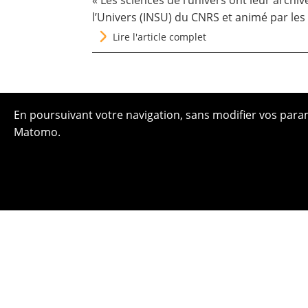
« Les sciences de l’univers ont leur archi
l’Univers
(INSU) du CNRS et animé par les 
Lire l'article complet
En poursuivant votre navigation, sans modifier vos paramè
Matomo.