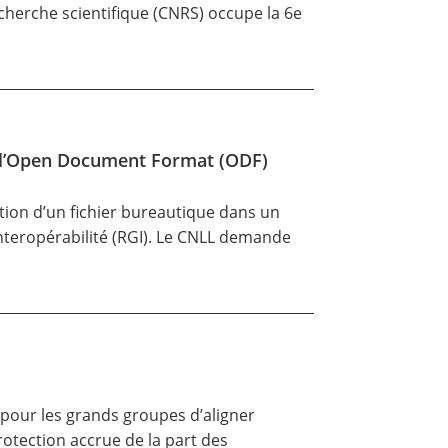
cherche scientifique (CNRS) occupe la 6e
de l’Open Document Format (ODF)
sation d’un fichier bureautique dans un
Interopérabilité (RGI). Le CNLL demande
 pour les grands groupes d’aligner
protection accrue de la part des