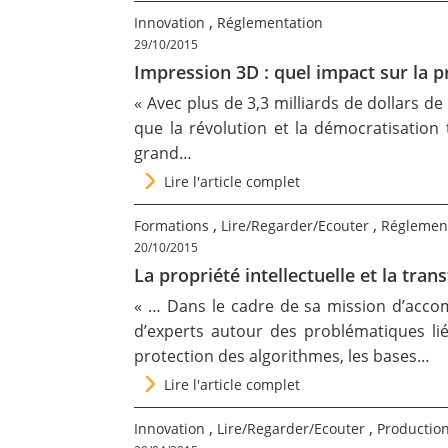
,
Innovation
Réglementation
29/10/2015
Impression 3D : quel impact sur la p
« Avec plus de 3,3 milliards de dollars 
que la révolution et la démocratisation 
grand…
Lire l'article complet
,
,
Formations
Lire/Regarder/Ecouter
Réglemen
20/10/2015
La propriété intellectuelle et la tr
« … Dans le cadre de sa mission d’accom
d’experts autour des problématiques liée
protection des algorithmes, les bases…
Lire l'article complet
,
,
Innovation
Lire/Regarder/Ecouter
Production