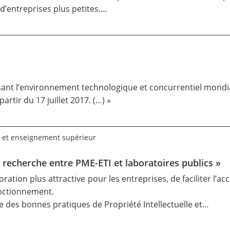
 d’entreprises plus petites.…
sant l’environnement technologique et concurrentiel mondia
artir du 17 juillet 2017. (…) »
 et enseignement supérieur
 recherche entre PME-ETI et laboratoires publics »
ration plus attractive pour les entreprises, de faciliter l’ac
onctionnement.
e des bonnes pratiques de Propriété Intellectuelle et…