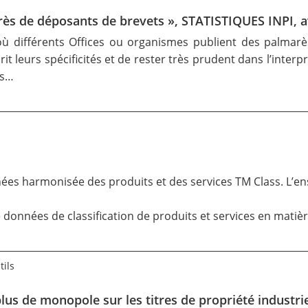
ès de déposants de brevets », STATISTIQUES INPI, av
où différents Offices ou organismes publient des palmarè
it leurs spécificités et de rester très prudent dans l’interp
és…
nnées harmonisée des produits et des services TM Class. L’
 données de classification de produits et services en matiè
tils
a plus de monopole sur les titres de propriété industri