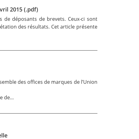
ril 2015 (.pdf)
s de déposants de brevets. Ceux-ci sont
rétation des résultats. Cet article présente
ensemble des offices de marques de l’Union
re de…
elle