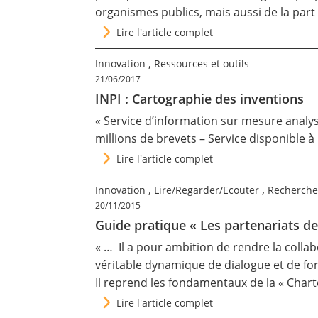
organismes publics, mais aussi de la part
Lire l'article complet
,
Innovation
Ressources et outils
21/06/2017
INPI : Cartographie des inventions
« Service d’information sur mesure analy
millions de brevets – Service disponible à p
Lire l'article complet
,
,
Innovation
Lire/Regarder/Ecouter
Recherche
20/11/2015
Guide pratique « Les partenariats de
« … Il a pour ambition de rendre la collabo
véritable dynamique de dialogue et de f
Il reprend les fondamentaux de la « Chart
Lire l'article complet