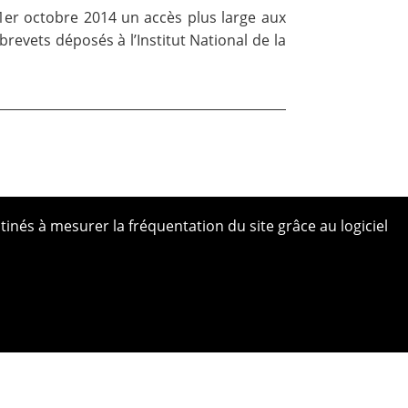
 1er octobre 2014 un accès plus large aux
vets déposés à l’Institut National de la
tinés à mesurer la fréquentation du site grâce au logiciel