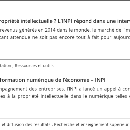
ropriété intellectuelle ? L’INPI répond dans une inte
de revenus générés en 2014 dans le monde, le marché de l’im
tant attendue ne soit pas encore tout à fait pour aujourd’
,
tation
Ressources et outils
ansformation numérique de l’économie – INPI
pagnement des entreprises, l’INPI a lancé un appel à contr
s à la propriété intellectuelle dans le numérique telles 
,
 et diffusion des résultats
Recherche et enseignement supérieur