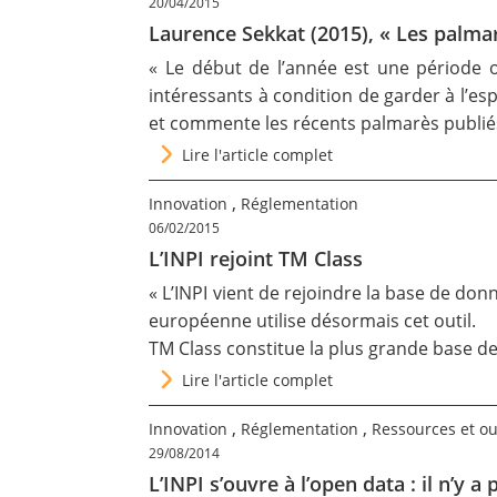
20/04/2015
Laurence Sekkat (2015), « Les palmar
« Le début de l’année est une période 
intéressants à condition de garder à l’espr
et commente les récents palmarès publi
Lire l'article complet
,
Innovation
Réglementation
06/02/2015
L’INPI rejoint TM Class
« L’INPI vient de rejoindre la base de do
européenne utilise désormais cet outil.
TM Class constitue la plus grande base de
Lire l'article complet
,
,
Innovation
Réglementation
Ressources et ou
29/08/2014
L’INPI s’ouvre à l’open data : il n’y 