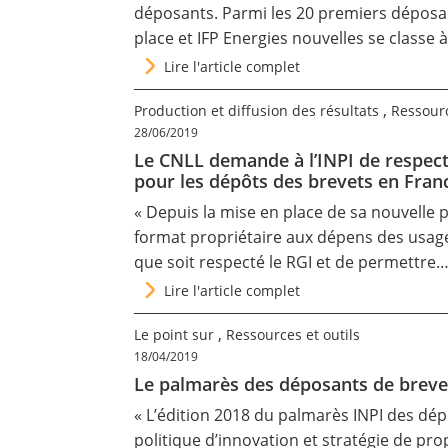
déposants. Parmi les 20 premiers déposant
Contact
place et IFP Energies nouvelles se classe 
Lire l'article complet
Nous suivre
,
Production et diffusion des résultats
Ressourc
28/06/2019
Le CNLL demande à l’INPI de respect
pour les dépôts des brevets en Fran
« Depuis la mise en place de sa nouvelle pl
format propriétaire aux dépens des usager
que soit respecté le RGI et de permettre
Lire l'article complet
,
Le point sur
Ressources et outils
18/04/2019
Le palmarès des déposants de breve
« L’édition 2018 du palmarès INPI des dép
politique d’innovation et stratégie de pro