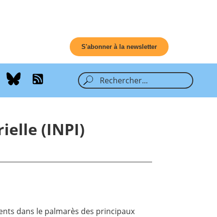
S'abonner à la newsletter
ielle (INPI)
sents dans le palmarès des principaux