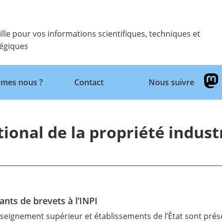
ille pour vos informations scientifiques, techniques et
tégiques
mes nous ?
Contact
Nous suivre
Retour
tional de la propriété industr
nts de brevets à l’INPI
nseignement supérieur et établissements de l’État sont pré