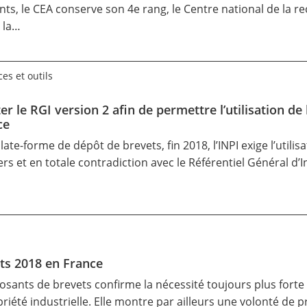
s, le CEA conserve son 4e rang, le Centre national de la re
à la…
es et outils
er le RGI version 2 afin de permettre l’utilisation 
ce
ate-forme de dépôt de brevets, fin 2018, l’INPI exige l’utili
s et en totale contradiction avec le Référentiel Général d’
…
ts 2018 en France
osants de brevets confirme la nécessité toujours plus forte
priété industrielle. Elle montre par ailleurs une volonté de 