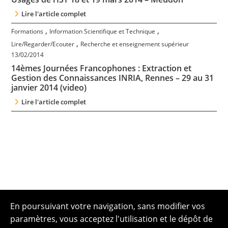
Lire l'article complet
,
,
Formations
Information Scientifique et Technique
,
Lire/Regarder/Ecouter
Recherche et enseignement supérieur
13/02/2014
14èmes Journées Francophones : Extraction et
Gestion des Connaissances INRIA, Rennes – 29 au 31
janvier 2014 (video)
Lire l'article complet
En poursuivant votre navigation, sans modifier vos
paramètres, vous acceptez l'utilisation et le dépôt de