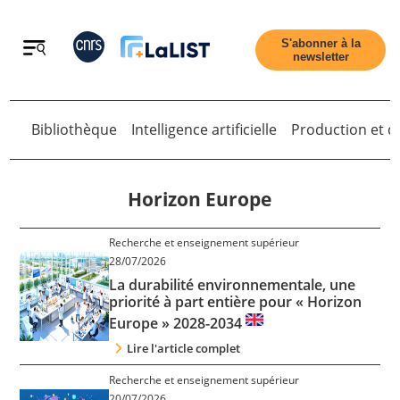
Retour
S'abonner à la
newsletter
Bibliothèque
Intelligence artificielle
Production et di
Retour
Horizon Europe
Recherche et enseignement supérieur
Accueil
28/07/2026
La durabilité environnementale, une
priorité à part entière pour « Horizon
Tous les articles
Europe » 2028-2034
Lire l'article complet
Qui sommes nous ?
Recherche et enseignement supérieur
20/07/2026