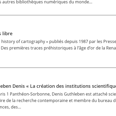
s autres bibliothèques numériques du monde…
 libre
 history of cartography »
publiés depuis 1987 par les Presse
Des premières traces préhistoriques à l’âge d’or de la Rena
eben Denis « La création des institutions scientifiqu
Paris 1 Panthéon-Sorbonne, Denis Guthleben est attaché scie
ire de la recherche contemporaine et membre du bureau de l
iences, des…