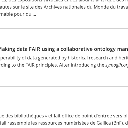
nautes sur
le site des Archives nationales du Monde du trava
urnable pour qui…
h: Making data FAIR using a collaborative ontology
operability of data generated by historical research and her
ing to the FAIR principles. After introducing the
symogih.or
ue des bibliothèques » et fait office de point d’entrée vers 
tail rassemble les ressources numérisées de Gallica (BnF), d