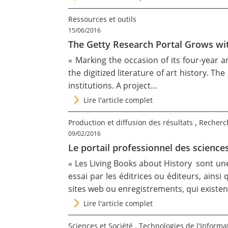
Ressources et outils
15/06/2016
The Getty Research Portal Grows wi
« Marking the occasion of its four-year a
the digitized literature of art history. T
institutions. A project…
Lire l'article complet
,
Production et diffusion des résultats
Recherc
09/02/2016
Le portail professionnel des sciences
« Les Living Books about History sont un
essai par les éditrices ou éditeurs, ainsi
sites web ou enregistrements, qui existe
Lire l'article complet
,
Sciences et Société
Technologies de l'Informa