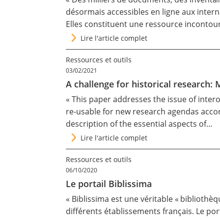
désormais accessibles en ligne aux inter
Elles constituent une ressource inconto
Lire l'article complet
Ressources et outils
03/02/2021
A challenge for historical researc
« This paper addresses the issue of inter
re-usable for new research agendas accord
description of the essential aspects of…
Lire l'article complet
Ressources et outils
06/10/2020
Le portail Biblissima
«
Biblissima
est une véritable « bibliothèq
différents établissements français. Le por