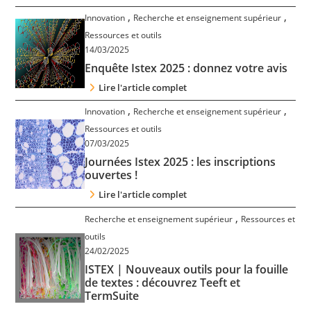
,
,
Innovation
Recherche et enseignement supérieur
Ressources et outils
14/03/2025
Enquête Istex 2025 : donnez votre avis
Lire l'article complet
,
,
Innovation
Recherche et enseignement supérieur
Ressources et outils
07/03/2025
Journées Istex 2025 : les inscriptions
ouvertes !
Lire l'article complet
,
Recherche et enseignement supérieur
Ressources et
outils
24/02/2025
ISTEX | Nouveaux outils pour la fouille
de textes : découvrez Teeft et
TermSuite