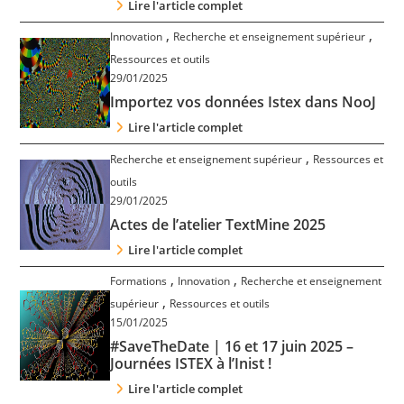
Lire l'article complet
,
,
Innovation
Recherche et enseignement supérieur
Ressources et outils
29/01/2025
Importez vos données Istex dans NooJ
Lire l'article complet
,
Recherche et enseignement supérieur
Ressources et
outils
29/01/2025
Actes de l’atelier TextMine 2025
Lire l'article complet
,
,
Formations
Innovation
Recherche et enseignement
,
supérieur
Ressources et outils
15/01/2025
#SaveTheDate | 16 et 17 juin 2025 –
Journées ISTEX à l’Inist !
Lire l'article complet