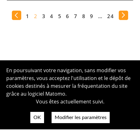
1
2
3
4
5
6
7
8
9
…
24
En poursuivant votre navigation, sans modifier vos
paramètres, vous acceptez l'utilisation et le dépôt de
cookies destinés à mesurer la fréquentation du site
grâce au logiciel Matomo.
Vous êtes actuellement suivi.
OK
Modifier les paramètres