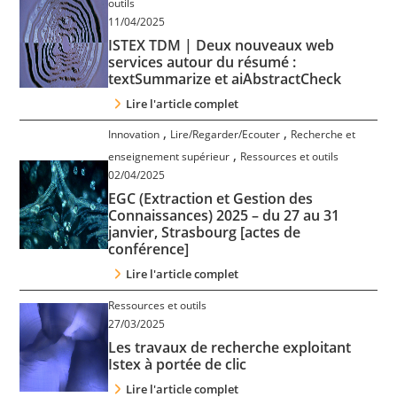
outils
Contact
11/04/2025
ISTEX TDM | Deux nouveaux web
services autour du résumé :
Nous suivre
textSummarize et aiAbstractCheck
Lire l'article complet
,
,
Innovation
Lire/Regarder/Ecouter
Recherche et
,
enseignement supérieur
Ressources et outils
02/04/2025
EGC (Extraction et Gestion des
Connaissances) 2025 – du 27 au 31
janvier, Strasbourg [actes de
conférence]
Lire l'article complet
Ressources et outils
27/03/2025
Les travaux de recherche exploitant
Istex à portée de clic
Lire l'article complet