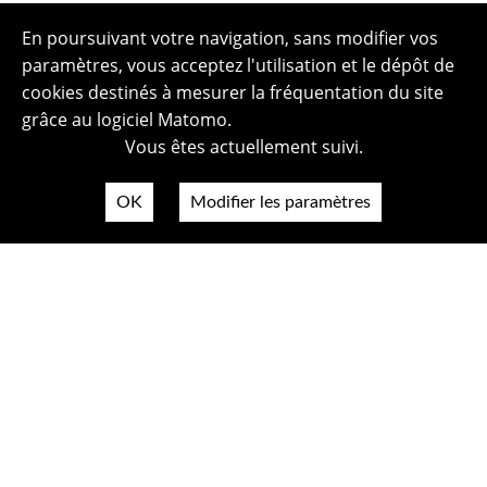
En poursuivant votre navigation, sans modifier vos
paramètres, vous acceptez l'utilisation et le dépôt de
cookies destinés à mesurer la fréquentation du site
grâce au logiciel Matomo.
Vous êtes actuellement suivi.
OK
Modifier les paramètres
Plan du site
Politique de confidentialité
Mentions légales
Crédits photos
Accessibilité