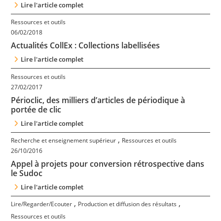
Lire l'article complet
Contact
Ressources et outils
06/02/2018
Nous suivre
Actualités CollEx : Collections labellisées
Lire l'article complet
Ressources et outils
27/02/2017
Périoclic, des milliers d’articles de périodique à
portée de clic
Lire l'article complet
,
Recherche et enseignement supérieur
Ressources et outils
26/10/2016
Appel à projets pour conversion rétrospective dans
le Sudoc
Lire l'article complet
,
,
Lire/Regarder/Ecouter
Production et diffusion des résultats
Ressources et outils