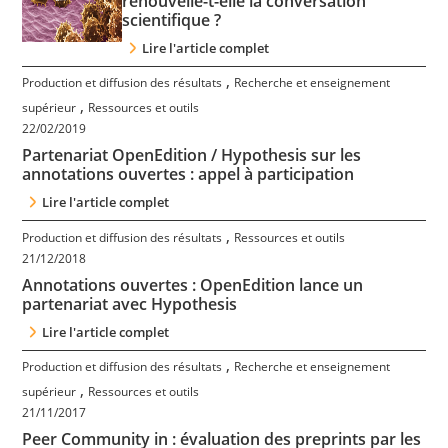
renouvelle-t-elle la conversation
Contact
scientifique ?
Lire l'article complet
Nous suivre
,
Production et diffusion des résultats
Recherche et enseignement
,
supérieur
Ressources et outils
22/02/2019
Partenariat OpenEdition / Hypothesis sur les
annotations ouvertes : appel à participation
Lire l'article complet
,
Production et diffusion des résultats
Ressources et outils
21/12/2018
Annotations ouvertes : OpenEdition lance un
partenariat avec Hypothesis
Lire l'article complet
,
Production et diffusion des résultats
Recherche et enseignement
,
supérieur
Ressources et outils
21/11/2017
Peer Community in : évaluation des preprints par les