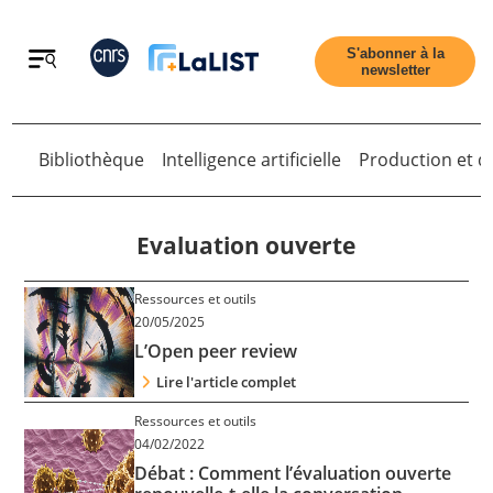
Retour
S'abonner à la
newsletter
Bibliothèque
Intelligence artificielle
Production et di
Retour
Evaluation ouverte
Ressources et outils
Accueil
20/05/2025
L’Open peer review
Tous les articles
Lire l'article complet
Ressources et outils
04/02/2022
Qui sommes nous ?
Débat : Comment l’évaluation ouverte