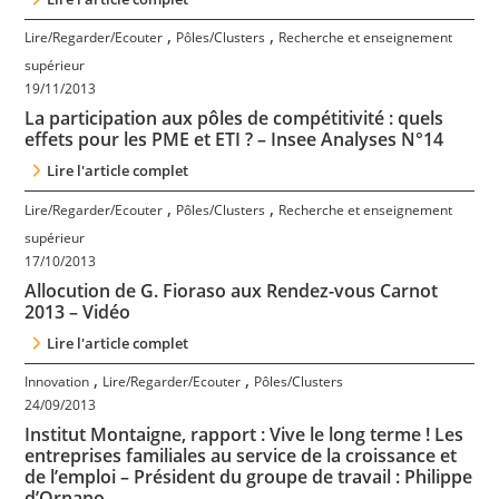
,
,
Lire/Regarder/Ecouter
Pôles/Clusters
Recherche et enseignement
supérieur
19/11/2013
La participation aux pôles de compétitivité : quels
effets pour les PME et ETI ? – Insee Analyses N°14
Lire l'article complet
,
,
Lire/Regarder/Ecouter
Pôles/Clusters
Recherche et enseignement
supérieur
17/10/2013
Allocution de G. Fioraso aux Rendez-vous Carnot
2013 – Vidéo
Lire l'article complet
,
,
Innovation
Lire/Regarder/Ecouter
Pôles/Clusters
24/09/2013
Institut Montaigne, rapport : Vive le long terme ! Les
entreprises familiales au service de la croissance et
de l’emploi – Président du groupe de travail : Philippe
d’Ornano