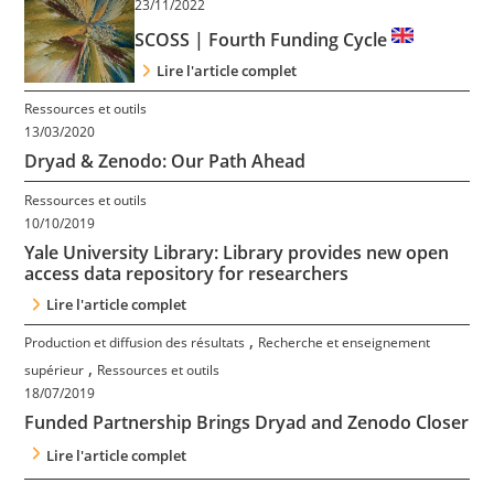
23/11/2022
Contact
SCOSS | Fourth Funding Cycle
Lire l'article complet
Nous suivre
Ressources et outils
13/03/2020
Dryad & Zenodo: Our Path Ahead
Ressources et outils
10/10/2019
Yale University Library: Library provides new open
access data repository for researchers
Lire l'article complet
,
Production et diffusion des résultats
Recherche et enseignement
,
supérieur
Ressources et outils
18/07/2019
Funded Partnership Brings Dryad and Zenodo Closer
Lire l'article complet