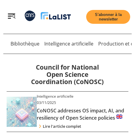
Retour
S'abonner à la
newsletter
Bibliothèque
Intelligence artificielle
Production et di
Retour
Council for National
Open Science
Coordination (CoNOSC)
Accueil
Intelligence artificielle
03/11/2025
Tous les articles
CoNOSC addresses OS impact, AI, and
resiliency of Open Science policies
Qui sommes nous ?
Lire l'article complet