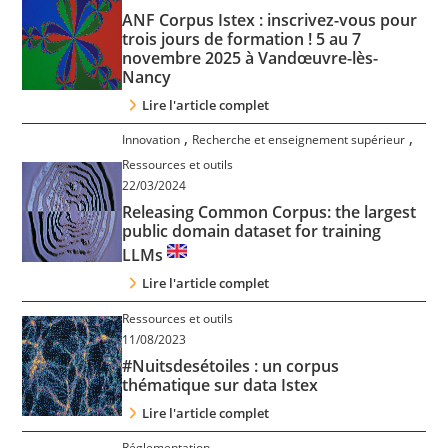
Contact
ANF Corpus Istex : inscrivez-vous pour
trois jours de formation ! 5 au 7
novembre 2025 à Vandœuvre-lès-
Nous suivre
Nancy
Lire l'article complet
,
,
Innovation
Recherche et enseignement supérieur
Ressources et outils
22/03/2024
Releasing Common Corpus: the largest
public domain dataset for training
LLMs
Lire l'article complet
Ressources et outils
11/08/2023
#Nuitsdesétoiles : un corpus
thématique sur data Istex
Lire l'article complet
Réglementation