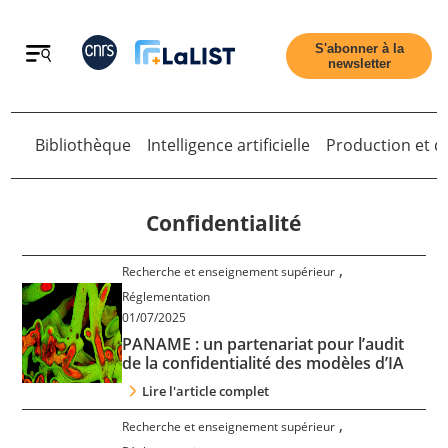
Retour
S'abonner à la
newsletter
Bibliothèque
Intelligence artificielle
Production et di
Retour
Confidentialité
,
Recherche et enseignement supérieur
Accueil
Réglementation
01/07/2025
PANAME : un partenariat pour l’audit
Tous les articles
de la confidentialité des modèles d’IA
Lire l'article complet
Qui sommes nous ?
,
Recherche et enseignement supérieur