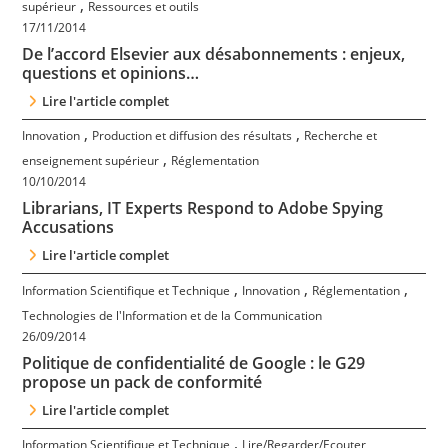
,
supérieur
Ressources et outils
17/11/2014
De l’accord Elsevier aux désabonnements : enjeux,
questions et opinions…
Lire l'article complet
,
,
Innovation
Production et diffusion des résultats
Recherche et
,
enseignement supérieur
Réglementation
10/10/2014
Librarians, IT Experts Respond to Adobe Spying
Accusations
Lire l'article complet
,
,
,
Information Scientifique et Technique
Innovation
Réglementation
Technologies de l'Information et de la Communication
26/09/2014
Politique de confidentialité de Google : le G29
propose un pack de conformité
Lire l'article complet
,
Information Scientifique et Technique
Lire/Regarder/Ecouter