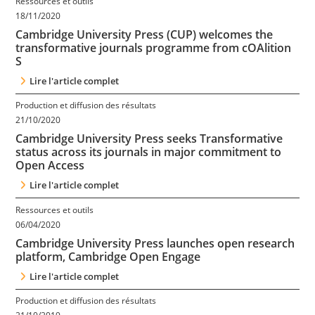
Ressources et outils
Contact
18/11/2020
Cambridge University Press (CUP) welcomes the
transformative journals programme from cOAlition
Nous suivre
S
Lire l'article complet
Production et diffusion des résultats
21/10/2020
Cambridge University Press seeks Transformative
status across its journals in major commitment to
Open Access
Lire l'article complet
Ressources et outils
06/04/2020
Cambridge University Press launches open research
platform, Cambridge Open Engage
Lire l'article complet
Production et diffusion des résultats