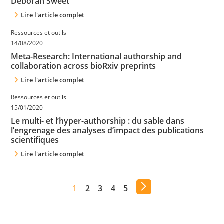
Deborah Sweet
Lire l'article complet
Ressources et outils
14/08/2020
Meta-Research: International authorship and
collaboration across bioRxiv preprints
Lire l'article complet
Ressources et outils
15/01/2020
Le multi- et l’hyper-authorship : du sable dans
l’engrenage des analyses d’impact des publications
scientifiques
Lire l'article complet
1
2
3
4
5