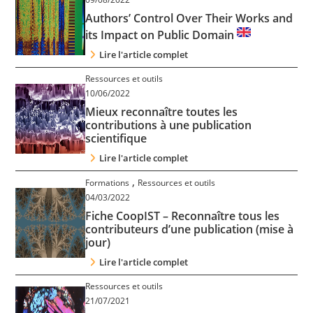
Contact
Authors’ Control Over Their Works and
its Impact on Public Domain
Nous suivre
Lire l'article complet
Ressources et outils
10/06/2022
Mieux reconnaître toutes les
contributions à une publication
scientifique
Lire l'article complet
,
Formations
Ressources et outils
04/03/2022
Fiche CoopIST – Reconnaître tous les
contributeurs d’une publication (mise à
jour)
Lire l'article complet
Ressources et outils
21/07/2021