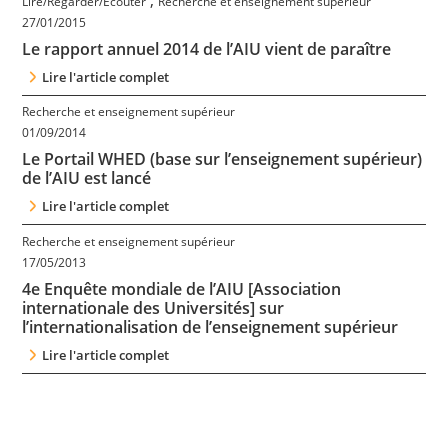
Lire/Regarder/Ecouter
Recherche et enseignement supérieur
Contact
27/01/2015
Le rapport annuel 2014 de l’AIU vient de paraître
Nous suivre
Lire l'article complet
Recherche et enseignement supérieur
01/09/2014
Le Portail WHED (base sur l’enseignement supérieur)
de l’AIU est lancé
Lire l'article complet
Recherche et enseignement supérieur
17/05/2013
4e Enquête mondiale de l’AIU [Association
internationale des Universités] sur
l’internationalisation de l’enseignement supérieur
Lire l'article complet