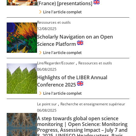
(France) [presentations]
Lire l'article complet
Ressources et outils
12/08/2025
Scholarly Navigation on an Open
Science Platform
Lire l'article complet
,
Lire/Regarder/Ecouter
Ressources et outils
06/08/2025
Highlights of the LIBER Annual
Conference 2025
Lire l'article complet
,
Le point sur
Recherche et enseignement supérieur
06/08/2025
A step towards global open science
monitoring | Open Science: Monitoring
Progress, Assessing Impact – July 7 and
8, 2025, UNESCO Headquarters, Paris,