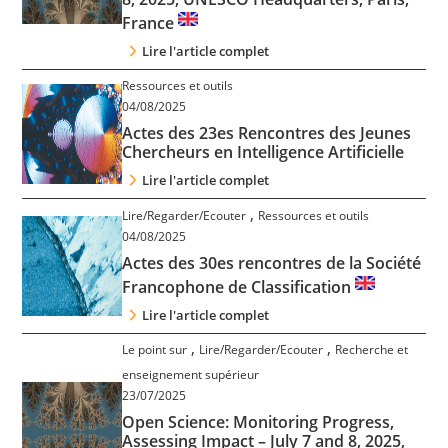
France
Lire l'article complet
Ressources et outils
04/08/2025
Actes des 23es Rencontres des Jeunes
Chercheurs en Intelligence Artificielle
Lire l'article complet
,
Lire/Regarder/Ecouter
Ressources et outils
04/08/2025
Actes des 30es rencontres de la Société
Francophone de Classification
Lire l'article complet
,
,
Le point sur
Lire/Regarder/Ecouter
Recherche et
enseignement supérieur
23/07/2025
Open Science: Monitoring Progress,
Assessing Impact – July 7 and 8, 2025,