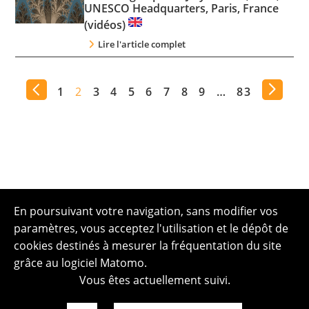
UNESCO Headquarters, Paris, France
(vidéos)
Lire l'article complet
1
2
3
4
5
6
7
8
9
…
83
En poursuivant votre navigation, sans modifier vos
paramètres, vous acceptez l'utilisation et le dépôt de
cookies destinés à mesurer la fréquentation du site
grâce au logiciel Matomo.
Vous êtes actuellement suivi.