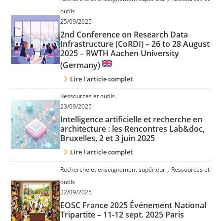
Contact
outils
25/09/2025
2nd Conference on Research Data
Nous suivre
Infrastructure (CoRDI) – 26 to 28 August
2025 – RWTH Aachen University
(Germany)
Lire l'article complet
Ressources et outils
23/09/2025
Intelligence artificielle et recherche en
architecture : les Rencontres Lab&doc,
Bruxelles, 2 et 3 juin 2025
Lire l'article complet
,
Recherche et enseignement supérieur
Ressources et
outils
22/09/2025
EOSC France 2025 Événement National
Tripartite – 11-12 sept. 2025 Paris