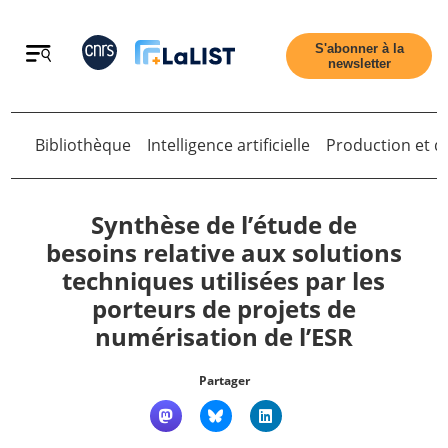
Retour
S'abonner à la
newsletter
Bibliothèque
Intelligence artificielle
Production et di
Retour
Synthèse de l’étude de
besoins relative aux solutions
techniques utilisées par les
Accueil
porteurs de projets de
numérisation de l’ESR
Tous les articles
Partager
Qui sommes nous ?