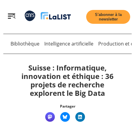
Retour
S'abonner à la
newsletter
Retour
Bibliothèque
Intelligence artificielle
Production et di
Suisse : Informatique,
innovation et éthique : 36
projets de recherche
Accueil
explorent le Big Data
Tous les articles
Partager
Qui sommes nous ?