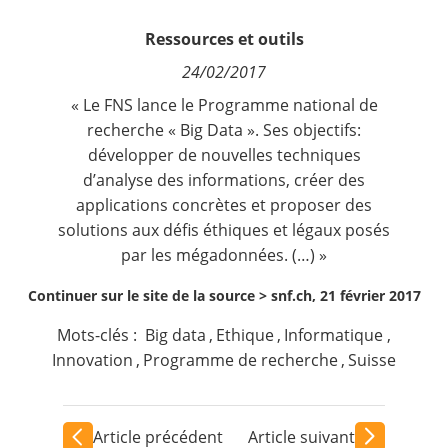
Contact
Ressources et outils
24/02/2017
Nous suivre
« Le FNS lance le Programme national de
recherche « Big Data ». Ses objectifs:
développer de nouvelles techniques
d’analyse des informations, créer des
applications concrètes et proposer des
solutions aux défis éthiques et légaux posés
par les mégadonnées. (…) »
Continuer sur le site de la source >
snf.ch, 21 février 2017
Mots-clés :
Big data
,
Ethique
,
Informatique
,
Innovation
,
Programme de recherche
,
Suisse
Article précédent
Article suivant