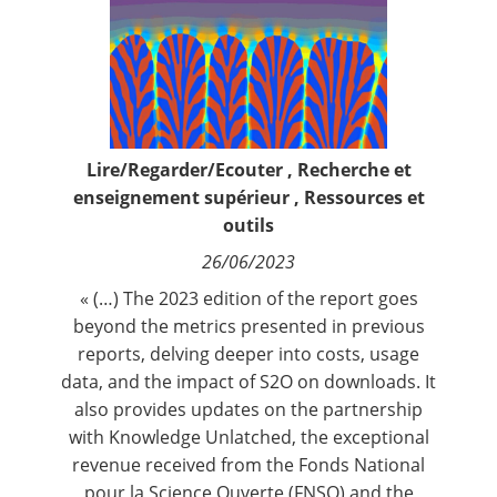
Contact
Nous suivre
Lire/Regarder/Ecouter
,
Recherche et
enseignement supérieur
,
Ressources et
outils
26/06/2023
« (…) The 2023 edition of the report goes
beyond the metrics presented in previous
reports, delving deeper into costs, usage
data, and the impact of S2O on downloads. It
also provides updates on the partnership
with Knowledge Unlatched, the exceptional
revenue received from the Fonds National
pour la Science Ouverte (FNSO) and the