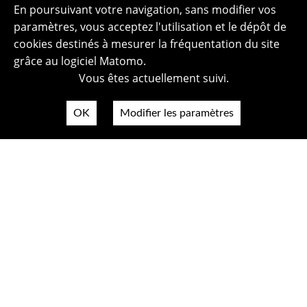
En poursuivant votre navigation, sans modifier vos
paramètres, vous acceptez l'utilisation et le dépôt de
cookies destinés à mesurer la fréquentation du site
grâce au logiciel Matomo.
Vous êtes actuellement suivi.
OK
Modifier les paramètres
Plan du site
Politique de confidentialité
Mentions légales
Crédits photos
Accessibilité