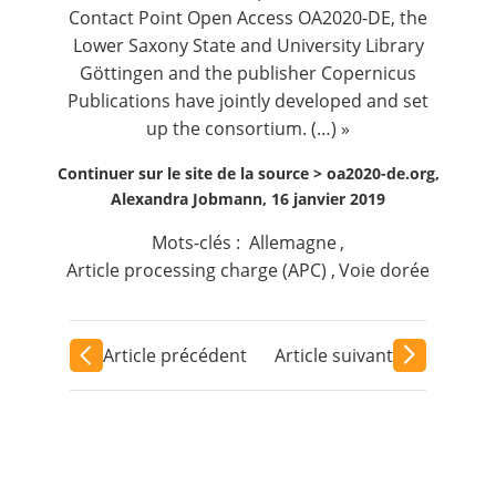
Contact Point Open Access OA2020-DE, the
Lower Saxony State and University Library
Göttingen and the publisher Copernicus
Publications have jointly developed and set
up the consortium. (…) »
Continuer sur le site de la source >
oa2020-de.org,
Alexandra Jobmann, 16 janvier 2019
Mots-clés :
Allemagne
,
Article processing charge (APC)
,
Voie dorée
Article précédent
Article suivant